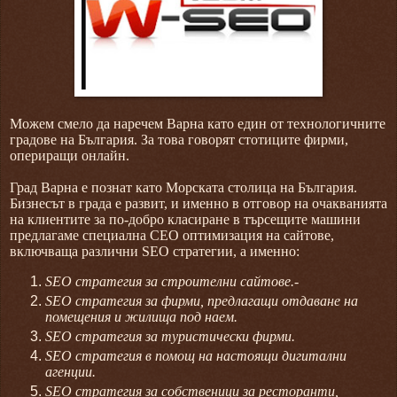
Можем смело да наречем Варна като един от технологичните
градове на България. За това говорят стотиците фирми,
опериращи онлайн.
Град Варна е познат като Морската столица на България.
Бизнесът в града е развит, и именно в отговор на очакванията
на клиентите за по-добро класиране в търсещите машини
предлагаме специална СЕО оптимизация на сайтове,
включваща различни SEO стратегии, а именно:
SEO стратегия за строителни сайтове.-
SEO стратегия за фирми, предлагащи отдаване на
помещения и жилища под наем.
SEO стратегия за туристически фирми.
SEO стратегия в помощ на настоящи дигитални
агенции.
SEO стратегия за собственици за ресторанти,