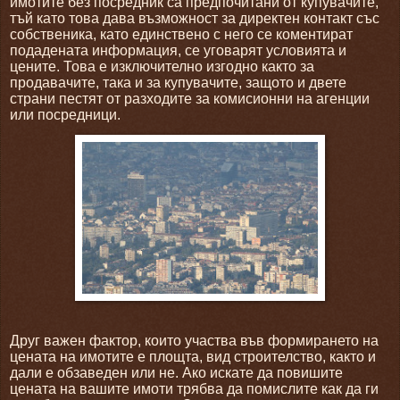
имотите без посредник са предпочитани от купувачите,
тъй като това дава възможност за директен контакт със
собственика, като единствено с него се коментират
подадената информация, се уговарят условията и
цените. Това е изключително изгодно както за
продавачите, така и за купувачите, защото и двете
страни пестят от разходите за комисионни на агенции
или посредници.
Друг важен фактор, които участва във формирането на
цената на имотите е площта, вид строителство, както и
дали е обзаведен или не. Ако искате да повишите
цената на вашите имоти трябва да помислите как да ги