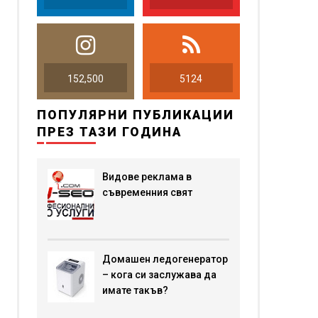
152,500
5124
ПОПУЛЯРНИ ПУБЛИКАЦИИ
ПРЕЗ ТАЗИ ГОДИНА
Видове реклама в
съвременния свят
Домашен ледогенератор
– кога си заслужава да
имате такъв?