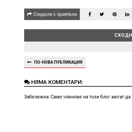
Сподели с приятели
СХОДН
ПО-НОВА ПУБЛИКАЦИЯ
НЯМА КОМЕНТАРИ:
Забележка: Само членове на този блог могат да