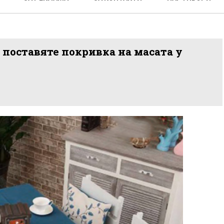
 поставяте покривка на масата у