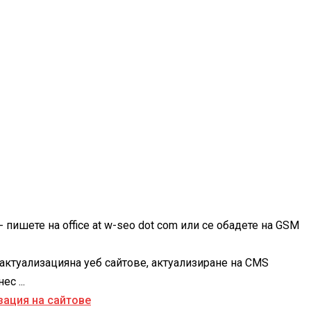
 пишете на office at w-seo dot com или се обадете на GSM
актуализацияна уеб сайтове, актуализиране на CMS
с ...