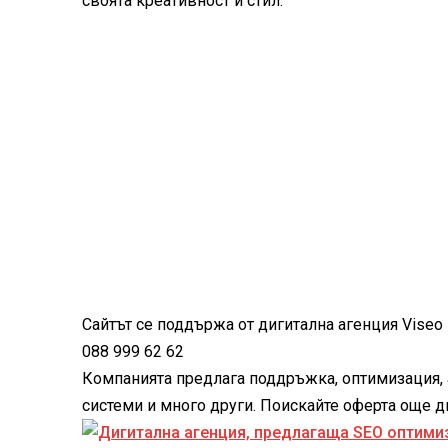
своята креативност и стил.
Сайтът се поддържа от дигитална агенция Viseo -
088 999 62 62
Компанията предлага поддръжка, оптимизация, 
системи и много други. Поискайте оферта още дне