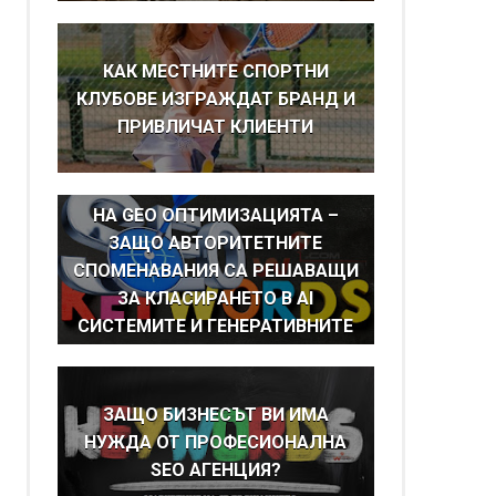
КАК МЕСТНИТЕ СПОРТНИ
КЛУБОВЕ ИЗГРАЖДАТ БРАНД И
ПРИВЛИЧАТ КЛИЕНТИ
BRAND MENTIONS КАТО ОСНОВА
НА GEO ОПТИМИЗАЦИЯТА –
ЗАЩО АВТОРИТЕТНИТЕ
СПОМЕНАВАНИЯ СА РЕШАВАЩИ
ЗА КЛАСИРАНЕТО В AI
СИСТЕМИТЕ И ГЕНЕРАТИВНИТЕ
ТЪРСАЧКИ
ЗАЩО БИЗНЕСЪТ ВИ ИМА
НУЖДА ОТ ПРОФЕСИОНАЛНА
SEO АГЕНЦИЯ?