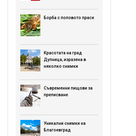
Борба с поповото прасе
Красотата на град
Дупница, изразена в
няколко снимки
Съвременни пищови за
преписване
Уникални снимки на
Благоевград