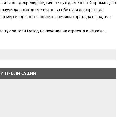
а или сте депресирани, вие се нуждаете от той промяна, но
аучи да погледнете вътре в себе си, и да спрете да
шен мир е една от основните причини хората да се радват
 тук за този метод на лечение на стреса, а и не само.
И ПУБЛИКАЦИИ