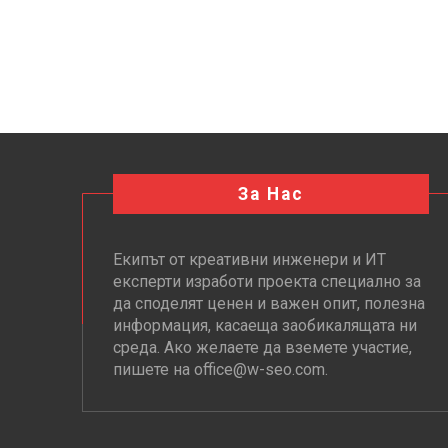
За Нас
Екипът от креативни инженери и ИТ
експерти изработи проекта специално за
да споделят ценен и важен опит, полезна
информация, касаеща заобикалящата ни
среда. Ако желаете да вземете участие,
пишете на office@w-seo.com.