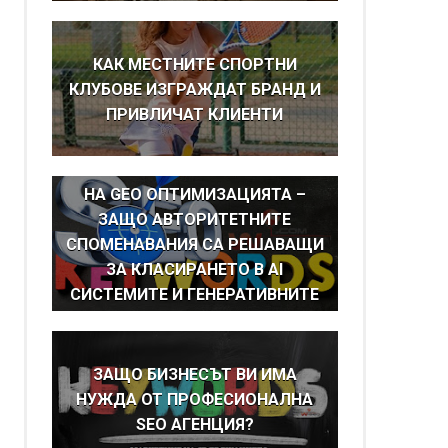
КАК МЕСТНИТЕ СПОРТНИ
КЛУБОВЕ ИЗГРАЖДАТ БРАНД И
ПРИВЛИЧАТ КЛИЕНТИ
BRAND MENTIONS КАТО ОСНОВА
НА GEO ОПТИМИЗАЦИЯТА –
ЗАЩО АВТОРИТЕТНИТЕ
СПОМЕНАВАНИЯ СА РЕШАВАЩИ
ЗА КЛАСИРАНЕТО В AI
СИСТЕМИТЕ И ГЕНЕРАТИВНИТЕ
ТЪРСАЧКИ
ЗАЩО БИЗНЕСЪТ ВИ ИМА
НУЖДА ОТ ПРОФЕСИОНАЛНА
SEO АГЕНЦИЯ?