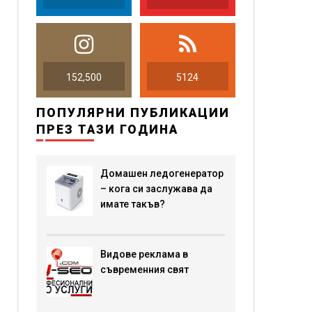
152,500
5124
ПОПУЛЯРНИ ПУБЛИКАЦИИ
ПРЕЗ ТАЗИ ГОДИНА
Домашен ледогенератор
– кога си заслужава да
имате такъв?
Видове реклама в
съвременния свят