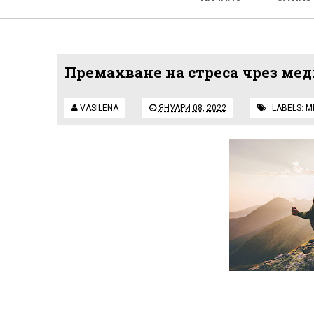
Премахване на стреса чрез ме
VASILENA
ЯНУАРИ 08, 2022
LABELS:
М