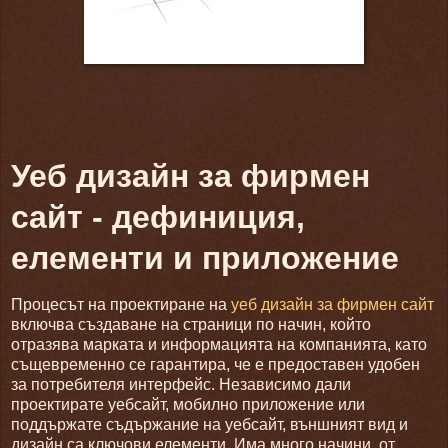
Уеб дизайн за фирмен
сайт - дефиниция,
елементи и приложение
Процесът на проектиране на
уеб дизайн за фирмен сайт
включва създаване на страници по начин, който
отразява марката и информацията на компанията, като
същевременно се гарантира, че е предоставен удобен
за потребителя интерфейс.
Независимо дали
проектирате уебсайт, мобилно приложение или
поддържате съдържание на уебсайт, външният вид и
дизайн са ключови елементи.
Има много начини, от