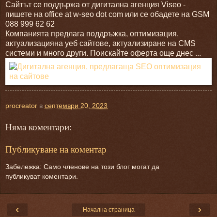
Сайтът се поддържа от дигитална агенция Viseo -
пишете на office at w-seo dot com или се обадете на GSM
088 999 62 62
Компанията предлага поддръжка, оптимизация,
актуализацияна уеб сайтове, актуализиране на CMS
системи и много други. Поискайте оферта още днес ...
procreator
в
септември 20, 2023
Няма коментари:
Публикуване на коментар
Забележка: Само членове на този блог могат да
публикуват коментари.
‹
›
Начална страница