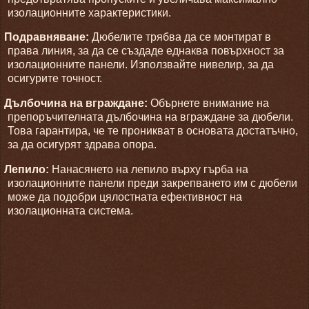
изолационните характеристики.
Подравняване:
Дюбелите трябва да се монтират в
права линия, за да се създаде еднаква повърхност за
изолационните панели. Използвайте нивелир, за да
осигурите точност.
Дълбочина на вграждане:
Обърнете внимание на
препоръчителната дълбочина на вграждане за дюбели.
Това гарантира, че те проникват в основата достатъчно,
за да осигурят здрава опора.
Лепило:
Нанасянето на лепило върху гърба на
изолационните панели преди закрепването им с дюбели
може да подобри цялостната ефективност на
изолационната система.