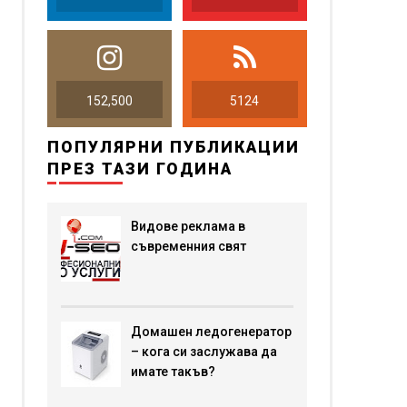
152,500
5124
ПОПУЛЯРНИ ПУБЛИКАЦИИ
ПРЕЗ ТАЗИ ГОДИНА
Видове реклама в
съвременния свят
Домашен ледогенератор
– кога си заслужава да
имате такъв?