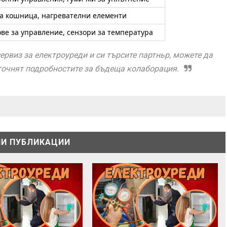
на кошница, нагревателни елементи
ове за управление, сензори за температура
сервиз за електроуреди и си търсите партньр, можете да
уточнят подробностите за бъдеща колаборация.
И ПУБЛИКАЦИИ