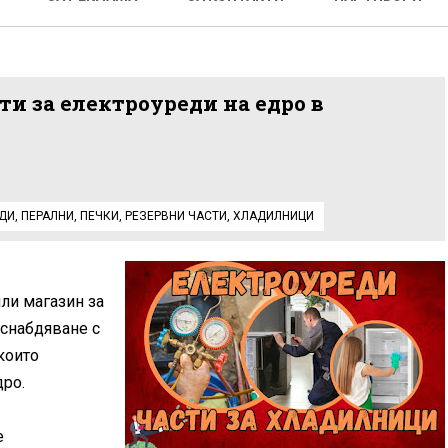
ти за електроуреди на едро в
ДИ
,
ПЕРАЛНИ
,
ПЕЧКИ
,
РЕЗЕРВНИ ЧАСТИ
,
ХЛАДИЛНИЦИ
или магазин за
 снабдяване с
които
дро.
е