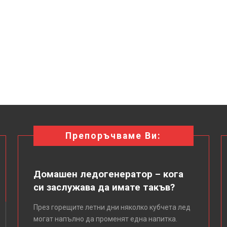
Препоръчваме Ви:
Домашен ледогенератор – кога
си заслужава да имате такъв?
През горещите летни дни няколко кубчета лед
могат напълно да променят една напитка.