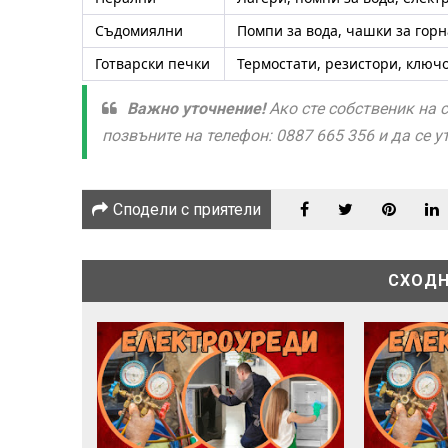
Съдомиялни
Помпи за вода, чашки за гор
Готварски печки
Термостати, резистори, ключ
Важно уточнение!
Ако сте собственик на 
позвъните на телефон: 0887 665 356 и да се 
Сподели с приятели
СХОДН