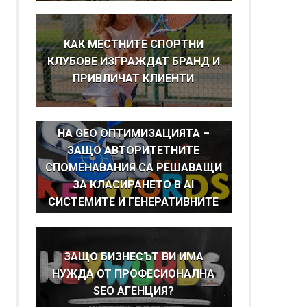
КАК МЕСТНИТЕ СПОРТНИ
КЛУБОВЕ ИЗГРАЖДАТ БРАНД И
ПРИВЛИЧАТ КЛИЕНТИ
BRAND MENTIONS КАТО ОСНОВА
НА GEO ОПТИМИЗАЦИЯТА –
ЗАЩО АВТОРИТЕТНИТЕ
СПОМЕНАВАНИЯ СА РЕШАВАЩИ
ЗА КЛАСИРАНЕТО В AI
СИСТЕМИТЕ И ГЕНЕРАТИВНИТЕ
ТЪРСАЧКИ
ЗАЩО БИЗНЕСЪТ ВИ ИМА
НУЖДА ОТ ПРОФЕСИОНАЛНА
SEO АГЕНЦИЯ?