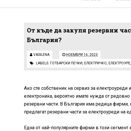
От къде да закупя резервни час
България?
VASILENA
НОЕМВРИ 16, 2023
LABELS:
ГОТВАРСКИ ПЕЧКИ
,
ЕЛЕКТРИЧКО
,
ЕЛЕКТРОУРЕ
Ако сте собственик на сервиз за електроуреди 
електроника, вероятно имате нужда от редовно
резервни части. В България има редица фирми, 
предлагат резервни части за електроуреди на е
Една от най-популярните фирми в този сегмент 