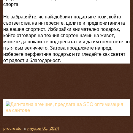
спорта.
Не забравяйте, че най-добрият подарък е този, който
съответства на интересите, целите и предпочитанията
на вашия спортист. Избирайки внимателно подарък,
който отговаря на техния спортен начин на живот,
можете да покажете подкрепата си и да им помогнете по
пътя към величието. Затова продължете напред,
изберете перфектния подарък и ги гледайте как светят
от радост и благодарност.
procreator
в
януари 01, 2024