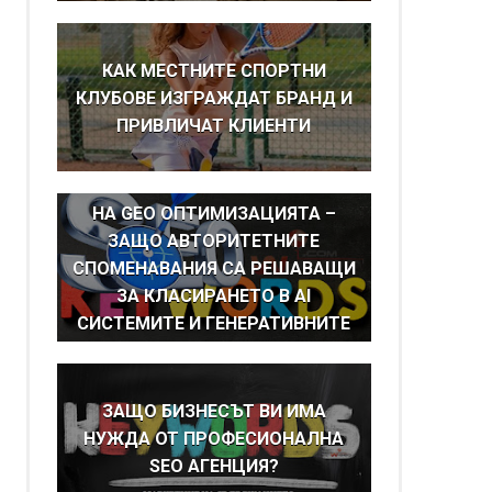
КАК МЕСТНИТЕ СПОРТНИ
КЛУБОВЕ ИЗГРАЖДАТ БРАНД И
ПРИВЛИЧАТ КЛИЕНТИ
BRAND MENTIONS КАТО ОСНОВА
НА GEO ОПТИМИЗАЦИЯТА –
ЗАЩО АВТОРИТЕТНИТЕ
СПОМЕНАВАНИЯ СА РЕШАВАЩИ
ЗА КЛАСИРАНЕТО В AI
СИСТЕМИТЕ И ГЕНЕРАТИВНИТЕ
ТЪРСАЧКИ
ЗАЩО БИЗНЕСЪТ ВИ ИМА
НУЖДА ОТ ПРОФЕСИОНАЛНА
SEO АГЕНЦИЯ?