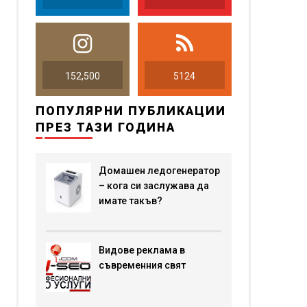
152,500
5124
ПОПУЛЯРНИ ПУБЛИКАЦИИ
ПРЕЗ ТАЗИ ГОДИНА
Домашен ледогенератор
– кога си заслужава да
имате такъв?
Видове реклама в
съвременния свят