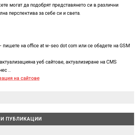
ете могат да подобрят представянето си в различни
на перспектива за себе си и света.
 пишете на office at w-seo dot com или се обадете на GSM
актуализацияна уеб сайтове, актуализиране на CMS
с ...
И ПУБЛИКАЦИИ