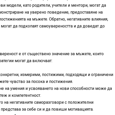
ви модели, като родители, учители и ментори, могат да
монстриране на уверено поведение, предоставяне на
постиженията на мъжете. Обратно, негативните влияния,
, могат да подкопаят самоувереността и да доведат до
увереност е от съществено значение за мъжете, които
ратегии могат да включват:
конкретни, измерими, постижими, подходящи и ограничени
ете чувство за посока и постижения.
е на умения и усвояването на нови способности може да
теж и компетентност.
то на негативните саморазговори с положителни
представа за себе си и да повиши мотивацията.