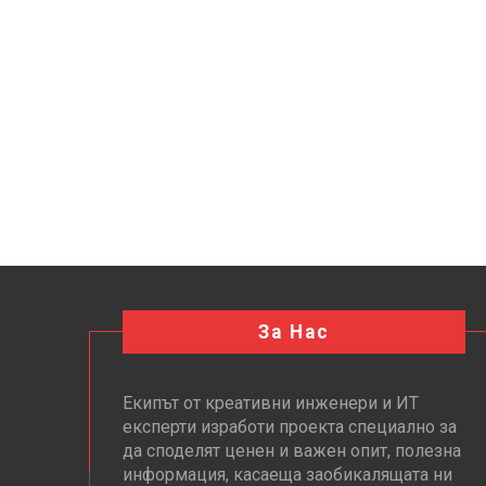
За Нас
Екипът от креативни инженери и ИТ
експерти изработи проекта специално за
да споделят ценен и важен опит, полезна
информация, касаеща заобикалящата ни