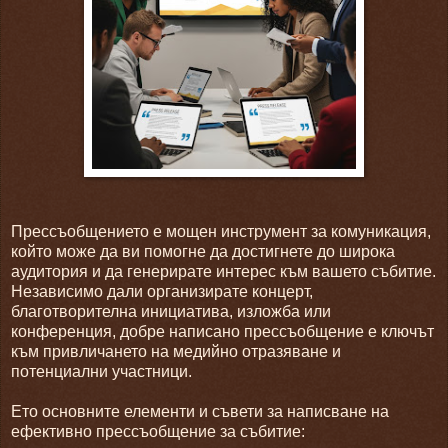
Прессъобщението е мощен инструмент за комуникация,
който може да ви помогне да достигнете до широка
аудитория и да генерирате интерес към вашето събитие.
Независимо дали организирате концерт,
благотворителна инициатива, изложба или
конференция, добре написано прессъобщение е ключът
към привличането на медийно отразяване и
потенциални участници.
Ето основните елементи и съвети за написване на
ефективно прессъобщение за събитие: