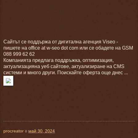
Сайтът се поддържа от дигитална агенция Viseo -
пишете на office at w-seo dot com или се обадете на GSM
088 999 62 62
Компанията предлага поддръжка, оптимизация,
актуализацияна уеб сайтове, актуализиране на CMS
системи и много други. Поискайте оферта още днес ...
procreator
в
май 30, 2024