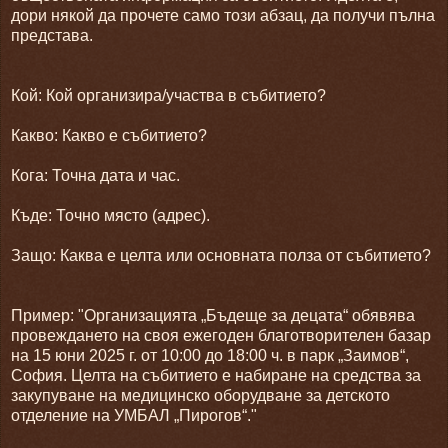
дори някой да прочете само този абзац, да получи пълна
представа.
Кой: Кой организира/участва в събитието?
Какво: Какво е събитието?
Кога: Точна дата и час.
Къде: Точно място (адрес).
Защо: Каква е целта или основната полза от събитието?
Пример: "Организацията „Бъдеще за децата“ обявява
провеждането на своя ежегоден благотворителен базар
на 15 юни 2025 г. от 10:00 до 18:00 ч. в парк „Заимов“,
София. Целта на събитието е набиране на средства за
закупуване на медицинско оборудване за детското
отделение на УМБАЛ „Пирогов“."