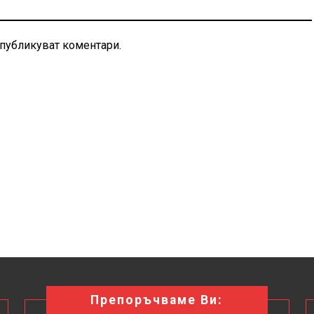
 публикуват коментари.
Препоръчваме Ви: