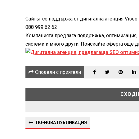
Сайтът се поддържа от дигитална агенция Viseo -
088 999 62 62
Компанията предлага поддръжка, оптимизация, 
системи и много други. Поискайте оферта още дне
Сподели с приятели
СХОДН
ПО-НОВА ПУБЛИКАЦИЯ