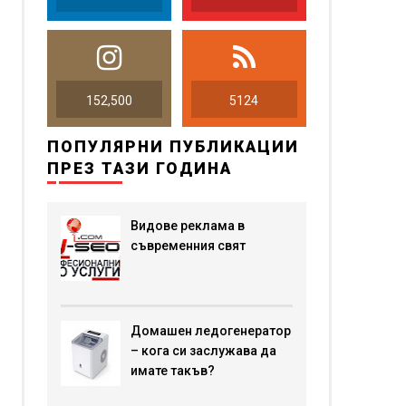
152,500
5124
ПОПУЛЯРНИ ПУБЛИКАЦИИ
ПРЕЗ ТАЗИ ГОДИНА
Видове реклама в
съвременния свят
Домашен ледогенератор
– кога си заслужава да
имате такъв?