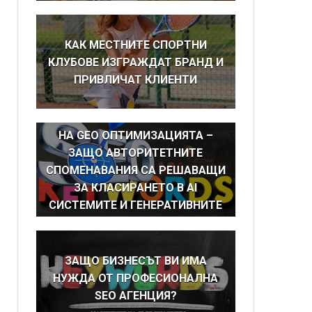
КАК МЕСТНИТЕ СПОРТНИ
КЛУБОВЕ ИЗГРАЖДАТ БРАНД И
ПРИВЛИЧАТ КЛИЕНТИ
BRAND MENTIONS КАТО ОСНОВА
НА GEO ОПТИМИЗАЦИЯТА –
ЗАЩО АВТОРИТЕТНИТЕ
СПОМЕНАВАНИЯ СА РЕШАВАЩИ
ЗА КЛАСИРАНЕТО В AI
СИСТЕМИТЕ И ГЕНЕРАТИВНИТЕ
ТЪРСАЧКИ
ЗАЩО БИЗНЕСЪТ ВИ ИМА
НУЖДА ОТ ПРОФЕСИОНАЛНА
SEO АГЕНЦИЯ?