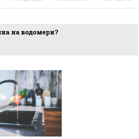
яна на водомери?