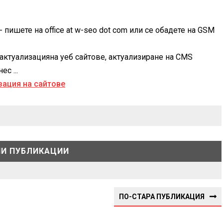
 пишете на office at w-seo dot com или се обадете на GSM
актуализацияна уеб сайтове, актуализиране на CMS
с ...
И ПУБЛИКАЦИИ
ПО-СТАРА ПУБЛИКАЦИЯ