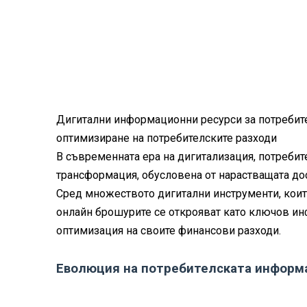
Дигитални информационни ресурси за потребите
оптимизиране на потребителските разходи
В съвременната ера на дигитализация, потреби
трансформация, обусловена от нарастващата до
Сред множеството дигитални инструменти, коит
онлайн брошурите се открояват като ключов ин
оптимизация на своите финансови разходи.
Еволюция на потребителската информа