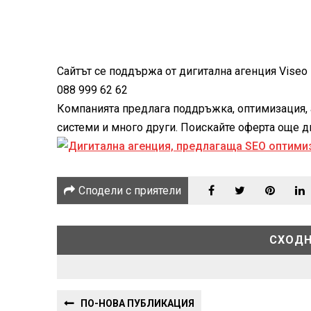
Сайтът се поддържа от дигитална агенция Viseo -
088 999 62 62
Компанията предлага поддръжка, оптимизация, 
системи и много други. Поискайте оферта още дне
Сподели с приятели
СХОДН
ПО-НОВА ПУБЛИКАЦИЯ