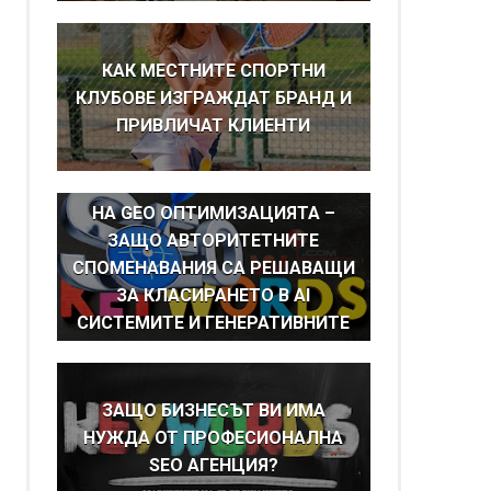
КАК МЕСТНИТЕ СПОРТНИ
КЛУБОВЕ ИЗГРАЖДАТ БРАНД И
ПРИВЛИЧАТ КЛИЕНТИ
BRAND MENTIONS КАТО ОСНОВА
НА GEO ОПТИМИЗАЦИЯТА –
ЗАЩО АВТОРИТЕТНИТЕ
СПОМЕНАВАНИЯ СА РЕШАВАЩИ
ЗА КЛАСИРАНЕТО В AI
СИСТЕМИТЕ И ГЕНЕРАТИВНИТЕ
ТЪРСАЧКИ
ЗАЩО БИЗНЕСЪТ ВИ ИМА
НУЖДА ОТ ПРОФЕСИОНАЛНА
SEO АГЕНЦИЯ?