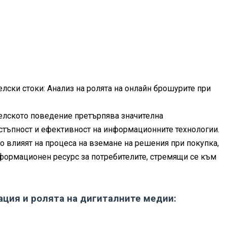
лски стоки: Анализ на ролята на онлайн брошурите при
телското поведение претърпява значителна
стъпност и ефективност на информационните технологии.
о влияят на процеса на вземане на решения при покупка,
формационен ресурс за потребителите, стремящи се към
ция и ролята на дигиталните медии: