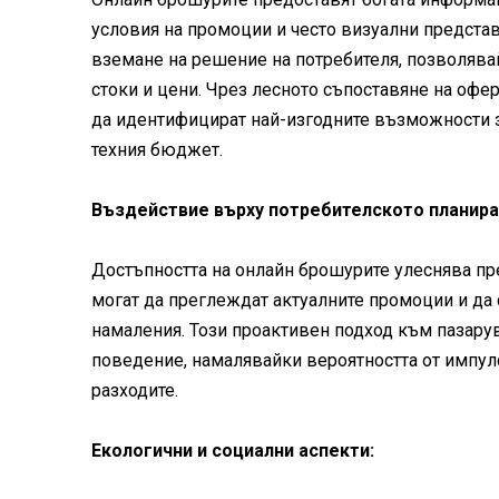
условия на промоции и често визуални представ
вземане на решение на потребителя, позволява
стоки и цени. Чрез лесното съпоставяне на офе
да идентифицират най-изгодните възможности з
техния бюджет.
Въздействие върху потребителското планира
Достъпността на онлайн брошурите улеснява пр
могат да преглеждат актуалните промоции и да 
намаления. Този проактивен подход към пазару
поведение, намалявайки вероятността от импу
разходите.
Екологични и социални аспекти: