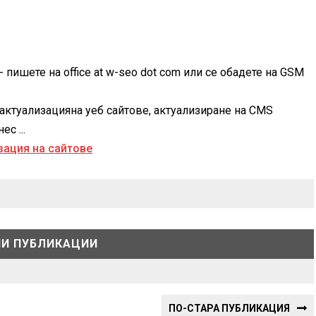
 пишете на office at w-seo dot com или се обадете на GSM
актуализацияна уеб сайтове, актуализиране на CMS
с ...
И ПУБЛИКАЦИИ
ПО-СТАРА ПУБЛИКАЦИЯ