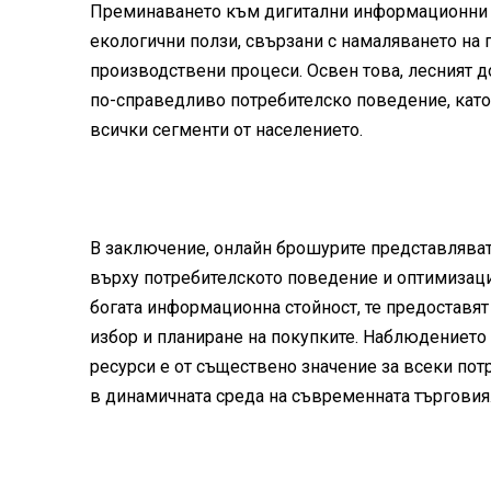
Преминаването към дигитални информационни р
екологични ползи, свързани с намаляването на п
производствени процеси. Освен това, лесният 
по-справедливо потребителско поведение, кат
всички сегменти от населението.
В заключение, онлайн брошурите представляват
върху потребителското поведение и оптимизация
богата информационна стойност, те предоставя
избор и планиране на покупките. Наблюдението
ресурси е от съществено значение за всеки пот
в динамичната среда на съвременната търговия