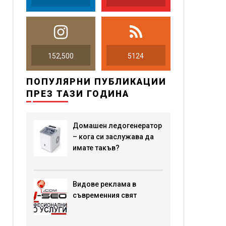
152,500
5124
ПОПУЛЯРНИ ПУБЛИКАЦИИ
ПРЕЗ ТАЗИ ГОДИНА
Домашен ледогенератор
– кога си заслужава да
имате такъв?
Видове реклама в
съвременния свят