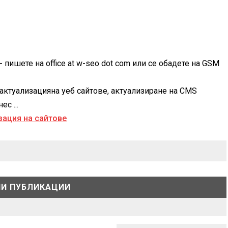
 пишете на office at w-seo dot com или се обадете на GSM
актуализацияна уеб сайтове, актуализиране на CMS
с ...
И ПУБЛИКАЦИИ