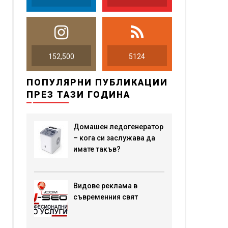
152,500
5124
ПОПУЛЯРНИ ПУБЛИКАЦИИ
ПРЕЗ ТАЗИ ГОДИНА
Домашен ледогенератор
– кога си заслужава да
имате такъв?
Видове реклама в
съвременния свят