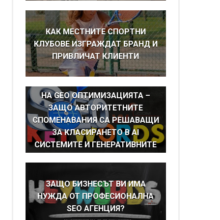
КАК МЕСТНИТЕ СПОРТНИ
КЛУБОВЕ ИЗГРАЖДАТ БРАНД И
ПРИВЛИЧАТ КЛИЕНТИ
BRAND MENTIONS КАТО ОСНОВА
НА GEO ОПТИМИЗАЦИЯТА –
ЗАЩО АВТОРИТЕТНИТЕ
СПОМЕНАВАНИЯ СА РЕШАВАЩИ
ЗА КЛАСИРАНЕТО В AI
СИСТЕМИТЕ И ГЕНЕРАТИВНИТЕ
ТЪРСАЧКИ
ЗАЩО БИЗНЕСЪТ ВИ ИМА
НУЖДА ОТ ПРОФЕСИОНАЛНА
SEO АГЕНЦИЯ?