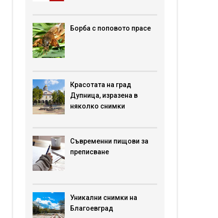
Борба с поповото прасе
Красотата на град
Дупница, изразена в
няколко снимки
Съвременни пищови за
преписване
Уникални снимки на
Благоевград