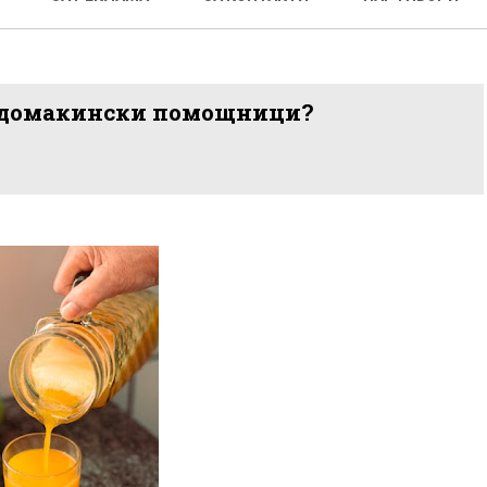
и домакински помощници?