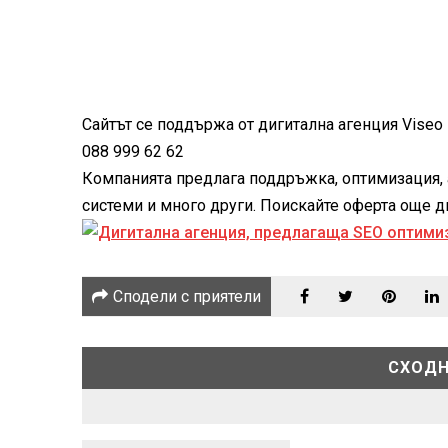
Сайтът се поддържа от дигитална агенция Viseo -
088 999 62 62
Компанията предлага поддръжка, оптимизация, 
системи и много други. Поискайте оферта още дне
Сподели с приятели
СХОДН