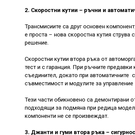
2. Скоростни кутии – ръчни и автомат
Трансмисиите са друг основен компонент
е проста – нова скоростна кутия струва 
решение.
Скоростни кутии втора ръка от автоморга
тест и с гаранция. При ръчните предавки
съединител, докато при автоматичните
с
съвместимост и модулите за управление 
Тези части обикновено са демонтирани о
подходящи за подмяна при редица модели
компоненти не се произвеждат.
3. Джанти и гуми втора ръка – сигурнос