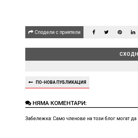
Сподели с приятели
СХОДН
ПО-НОВА ПУБЛИКАЦИЯ
НЯМА КОМЕНТАРИ:
Забележка: Само членове на този блог могат да