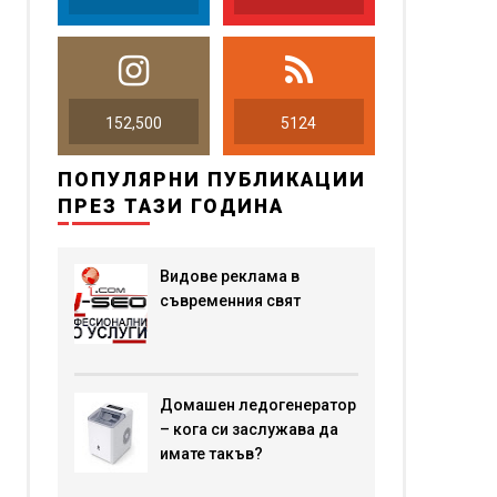
152,500
5124
ПОПУЛЯРНИ ПУБЛИКАЦИИ
ПРЕЗ ТАЗИ ГОДИНА
Видове реклама в
съвременния свят
Домашен ледогенератор
– кога си заслужава да
имате такъв?