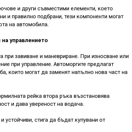
ючове и други съвместими елементи, което
ни и правилно подбрани, тези компоненти могат
ота на автомобила.
л на управлението
а при завиване и маневриране. При износване или
ение при управление. Автоморгите предлагат
ба, които могат да заменят напълно нова част на
ормилната рейка втора ръка възстановява
ост и дава увереност на водача.
и устойчиви, стига да бъдат купувани от