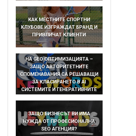
КАК МЕСТНИТЕ СПОРТНИ
КЛУБОВЕ ИЗГРАЖДАТ БРАНД И
ПРИВЛИЧАТ КЛИЕНТИ
BRAND MENTIONS КАТО ОСНОВА
НА GEO ОПТИМИЗАЦИЯТА –
ЗАЩО АВТОРИТЕТНИТЕ
СПОМЕНАВАНИЯ СА РЕШАВАЩИ
ЗА КЛАСИРАНЕТО В AI
СИСТЕМИТЕ И ГЕНЕРАТИВНИТЕ
ТЪРСАЧКИ
ЗАЩО БИЗНЕСЪТ ВИ ИМА
НУЖДА ОТ ПРОФЕСИОНАЛНА
SEO АГЕНЦИЯ?