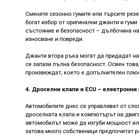
Сменяте сезонно гумите или търсите рез
богат избор от оригинални джанти и гуми
състояние и безопасност – дълбочина на 
износване и повреди.
Джанти втора ръка могат да придадат н
се запази пълна безопасност. Освен това,
произвеждат, което е допълнителен плюс
4. Дроселни клапи и ECU – електронни
Автомобилите днес се управляват от сло
дроселната клапа и компютърът на двигат
автомобилът може да изгуби мощност или
затова много собственици предпочитат р