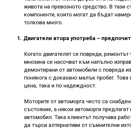
живота на превозното средство. В тази с
компоненти, които могат да бъдат намере
толкова много.
1.
Двигатели втора употреба – предпочит
Когато двигателят се повреди, ремонтът ч
мнозина се насочват към напълно изправн
демонтирани от автомобили с повреда из
понякога с доказано малък пробег. Това
цена, така и по надеждност.
Моторите от автоморга често са снабден
състояние, а някои автоморги предлагат
автомобил. Така клиентът получава работ
да търси алтернативи от съмнителни изт