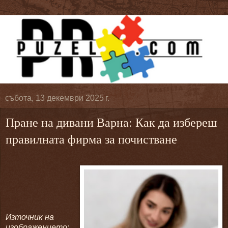
събота, 13 декември 2025 г.
Пране на дивани Варна: Как да избереш
правилната фирма за почистване
Източник на
изображението: