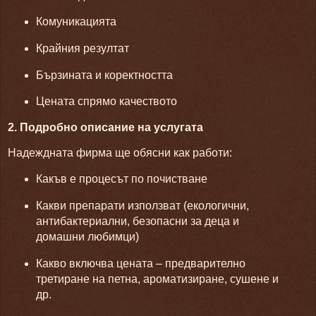
Комуникацията
Крайния резултат
Бързината и коректността
Цената спрямо качеството
2. Подробно описание на услугата
Надеждната фирма ще обясни как работи:
Какъв е процесът по почистване
Какви препарати използват (екологични,
антибактериални, безопасни за деца и
домашни любимци)
Какво включва цената – предварително
третиране на петна, ароматизиране, сушене и
др.