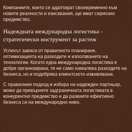
Компаниите, които се адаптират своевременно към
новите реалности и изисквания, ще имат сериозно
предимство.
Надеждната международна логистика -
стратегически инструмент за растеж
Успехът зависи от правилното планиране,
оптимизацията на разходите и използването на
технологии. Когато една международна логистика е
добре организирана, тя не само намалява разходите на
бизнеса, но и подобрява клиентското изживяване.
С правилния подход и избора на надежден партньор,
може да превърнете задграничната логистиката в
конкурентно предимство и да развиете ефективно
бизнеса си на международно ниво.