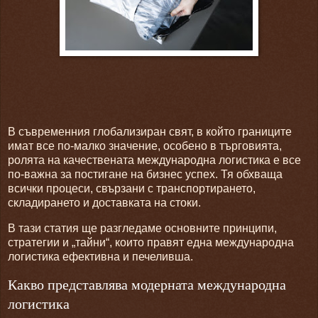
В съвременния глобализиран свят, в който границите
имат все по-малко значение, особено в търговията,
ролята на качествената международна логистика е все
по-важна за постигане на бизнес успех. Тя обхваща
всички процеси, свързани с транспортирането,
складирането и доставката на стоки.
В тази статия ще разгледаме основните принципи,
стратегии и „тайни“, които правят една международна
логистика ефективна и печеливша.
Какво представлява модерната международна
логистика