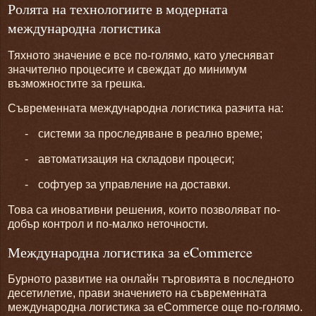
Ролята на технологиите в модерната
международна логистика
Тяхното значение е все по-голямо, като улесняват
значително процесите и свеждат до минимум
възможностите за грешка.
Съвременната международна логистика разчита на:
-
системи за проследяване в реално време;
-
автоматизация на складови процеси;
-
софтуер за управление на доставки.
Това са иновативни решения, които позволяват по-
добър контрол и по-малко неточности.
Международна логистика за eCommerce
Бурното развитие на онлайн търговията в последното
десетилетие, прави значението на съвременната
международна логистика за eCommerce още по-голямо.