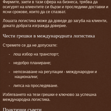
Фирмите, заети в тази сфера на бизнеса, трябва да
осигурят на клиентите си бързи и проследими доставки и
ясни срокове, които да се спазват.
Лошата логистика може да доведе до загуба на клиенти,
докато добрата изгражда доверие.
Чести грешки в международната логистика
Стремете се да не допускате:
-
лош избор на транспорт;
-
недобро планиране;
-
непознаване на регулации - международни и
национални;
-
липса на проследяване.
Избягването на тези грешки е ключово за успешна
международна логистика.
Практични съвети