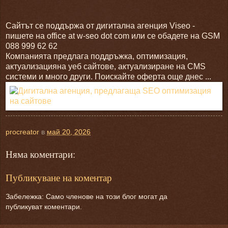
Сайтът се поддържа от дигитална агенция Viseo -
пишете на office at w-seo dot com или се обадете на GSM
088 999 62 62
Компанията предлага поддръжка, оптимизация,
актуализацияна уеб сайтове, актуализиране на CMS
системи и много други. Поискайте оферта още днес ...
procreator
в
май 20, 2026
Няма коментари:
Публикуване на коментар
Забележка: Само членове на този блог могат да
публикуват коментари.