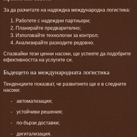
За да разчитате на надеждна международна логистика:
Работете с надеждни партньори;
Планирайте предварително;
Използвайте технологии за контрол;
Анализирайте разходите редовно.
Спазвайки тези ценни насоки, ще успеете да подобрите
ефективността на услугите си.
Бъдещето на международната логистика
Тенденциите показват, че развитието ще е в следните
насоки:
-
автоматизация;
-
устойчиви решения;
-
по-бързи доставки;
-
дигитализация.