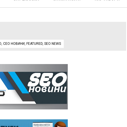
О
,
СЕО НОВИНИ
,
FEATURED
,
SEO NEWS