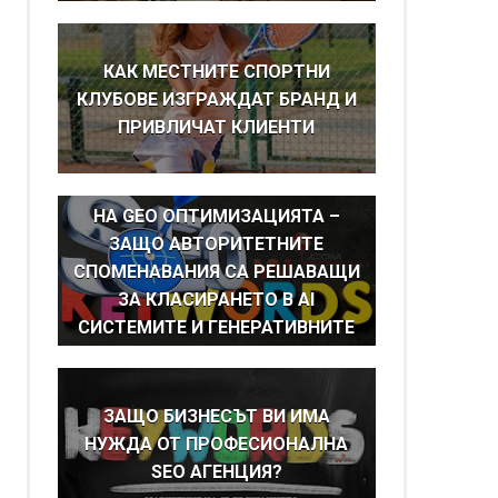
КАК МЕСТНИТЕ СПОРТНИ
КЛУБОВЕ ИЗГРАЖДАТ БРАНД И
ПРИВЛИЧАТ КЛИЕНТИ
BRAND MENTIONS КАТО ОСНОВА
НА GEO ОПТИМИЗАЦИЯТА –
ЗАЩО АВТОРИТЕТНИТЕ
СПОМЕНАВАНИЯ СА РЕШАВАЩИ
ЗА КЛАСИРАНЕТО В AI
СИСТЕМИТЕ И ГЕНЕРАТИВНИТЕ
ТЪРСАЧКИ
ЗАЩО БИЗНЕСЪТ ВИ ИМА
НУЖДА ОТ ПРОФЕСИОНАЛНА
SEO АГЕНЦИЯ?