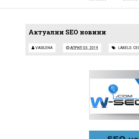
Актуални SEO новини
VASILENA
АПРИЛ 03, 2019
LABELS:
СЕ