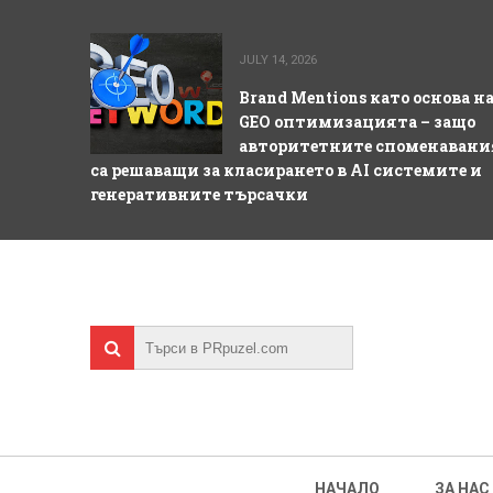
JULY 14, 2026
Brand Mentions като основа н
GEO оптимизацията – защо
авторитетните споменавани
са решаващи за класирането в AI системите и
генеративните търсачки
НАЧАЛО
ЗА НАС