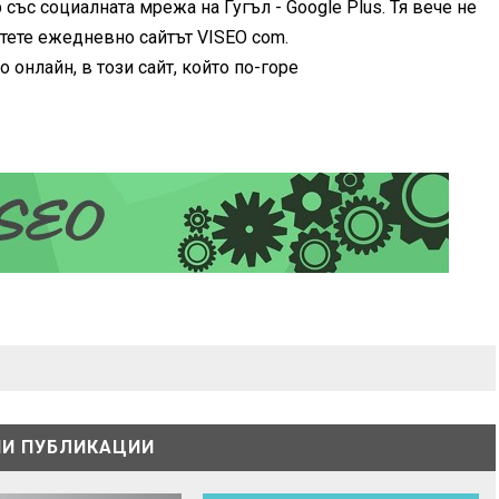
със социалната мрежа на Гугъл - Google Plus. Тя вече не
етете ежедневно сайтът VISEO com.
 онлайн, в този сайт, който по-горе
И ПУБЛИКАЦИИ