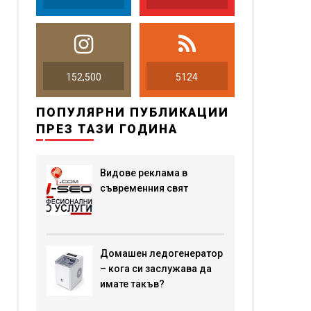
152,500
5124
ПОПУЛЯРНИ ПУБЛИКАЦИИ
ПРЕЗ ТАЗИ ГОДИНА
Видове реклама в
съвременния свят
Домашен ледогенератор
– кога си заслужава да
имате такъв?