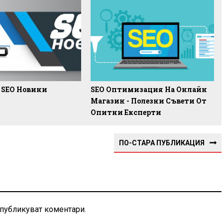
 SEO Новини
SEO Оптимизация На Онлайн
Магазин - Полезни Съвети От
Опитни Експерти
ПО-СТАРА ПУБЛИКАЦИЯ
 публикуват коментари.