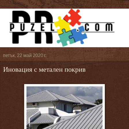
петък, 22 май 2020 г.
Иновация с метален покрив