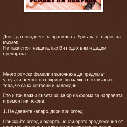
Днес, да попаднете на правилната бригада е въпрос на
късмет.
Не така стоят нещата, ако Ви подготвим и дадем
препоръка.
Много ромски фамилии започнаха да предлагат
услугата ремонт на покриви, но малко се отличават с
това, че са качествени и надеждни.
Ето и три важни съвета за избор на фирма за направата
и ремонт на покрив.
1. Не давайте капаро, дори при оглед.
Поискайте оглед и оферта, но съберете предложения от