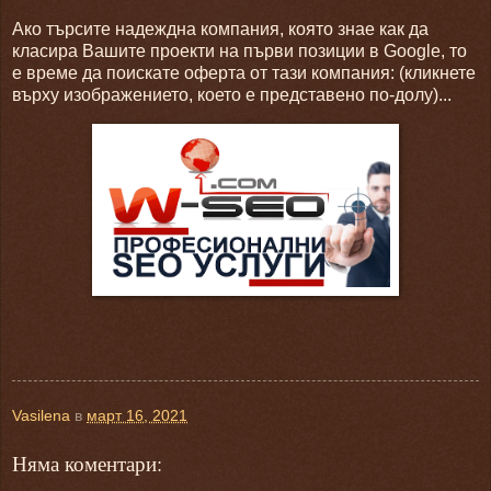
Ако търсите надеждна компания, която знае как да
класира Вашите проекти на първи позиции в Google, то
е време да поискате оферта от тази компания: (кликнете
върху изображението, което е представено по-долу)...
Vasilena
в
март 16, 2021
Няма коментари: