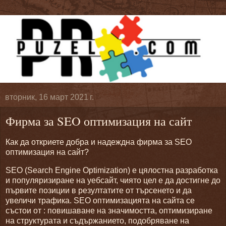
вторник, 16 март 2021 г.
Фирма за SEO оптимизация на сайт
Как да откриете добра и надеждна фирма за SEO
оптимизация на сайт?
SEO (Search Engine Optimization) е цялостна разработка
и популяризиране на уебсайт, чиято цел е да достигне до
първите позиции в резултатите от търсенето и да
увеличи трафика. SEO оптимизацията на сайта се
състои от : повишаване на значимостта, оптимизиране
на структурата и съдържанието, подобряване на