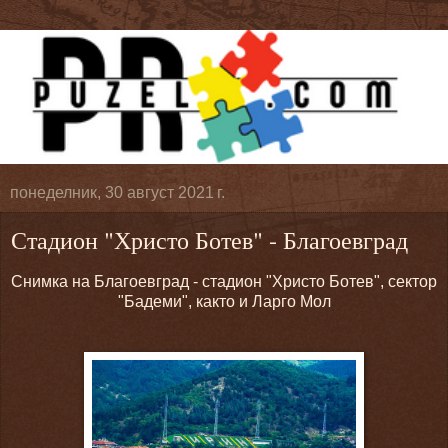
понеделник, 30 август 2021 г.
Стадион "Христо Ботев" - Благоевград
Снимка на Благоевград - стадион "Христо Ботев", сектор
"Бадеми", както и Ларго Мол