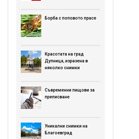
Борба с поповото прасе
Красотата на град
Дупница, изразена в
няколко снимки
Съвременни пищови за
преписване
Уникални снимки на
Благоевград