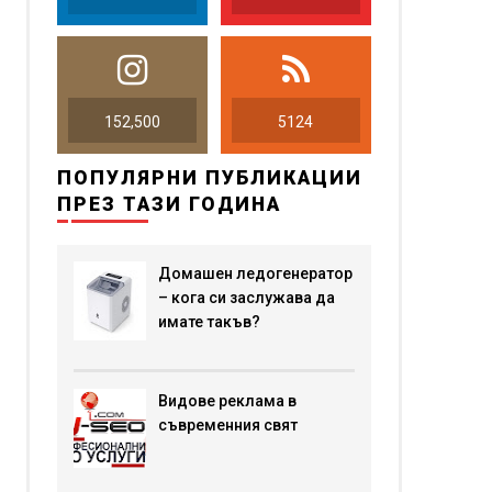
152,500
5124
ПОПУЛЯРНИ ПУБЛИКАЦИИ
ПРЕЗ ТАЗИ ГОДИНА
Домашен ледогенератор
– кога си заслужава да
имате такъв?
Видове реклама в
съвременния свят