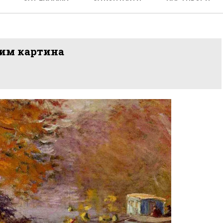
пим картина