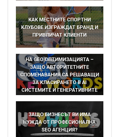
КАК МЕСТНИТЕ СПОРТНИ
КЛУБОВЕ ИЗГРАЖДАТ БРАНД И
ПРИВЛИЧАТ КЛИЕНТИ
BRAND MENTIONS КАТО ОСНОВА
НА GEO ОПТИМИЗАЦИЯТА –
ЗАЩО АВТОРИТЕТНИТЕ
СПОМЕНАВАНИЯ СА РЕШАВАЩИ
ЗА КЛАСИРАНЕТО В AI
СИСТЕМИТЕ И ГЕНЕРАТИВНИТЕ
ТЪРСАЧКИ
ЗАЩО БИЗНЕСЪТ ВИ ИМА
НУЖДА ОТ ПРОФЕСИОНАЛНА
SEO АГЕНЦИЯ?