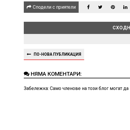
Сподели с приятели
СХОДН
ПО-НОВА ПУБЛИКАЦИЯ
НЯМА КОМЕНТАРИ:
Забележка: Само членове на този блог могат да