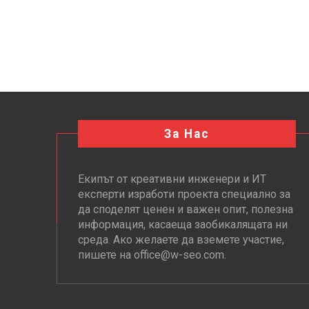
За Нас
Екипът от креативни инженери и ИТ
експерти изработи проекта специално за
да споделят ценен и важен опит, полезна
информация, касаеща заобикалящата ни
среда. Ако желаете да вземете участие,
пишете на office@w-seo.com.