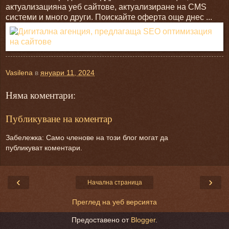
актуализацияна уеб сайтове, актуализиране на CMS
системи и много други. Поискайте оферта още днес ...
Vasilena
в
януари 11, 2024
Няма коментари:
Публикуване на коментар
Забележка: Само членове на този блог могат да
публикуват коментари.
‹
›
Начална страница
Преглед на уеб версията
Предоставено от
Blogger
.