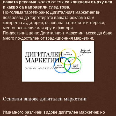
вашата реклама, колко от тях са кликнали върху нея
и какво са направили след това.
По-голяма таргетиране: Дигиталният маркетинг ви
позволява да таргетирате вашата реклама към
конкретна аудитория, основана на техните интереси,
местоположение или други фактори.
По-достъпна цена: Дигиталният маркетинг може да бъде
много по-достъпен от традиционния маркетинг.
Основни видове дигитален маркетинг
Има много различни видове дигитален маркетинг, но