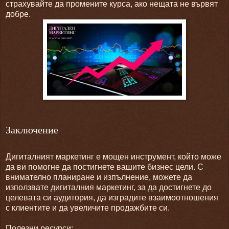
страхувайте да промените курса, ако нещата не вървят
добре.
Заключение
Дигиталният маркетинг е мощен инструмент, който може
да ви помогне да постигнете вашите бизнес цели. С
внимателно планиране и изпълнение, можете да
използвате дигиталния маркетинг, за да достигнете до
целевата си аудитория, да изградите взаимоотношения
с клиентите и да увеличите продажбите си.
Полезни ресурси: