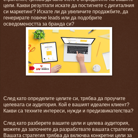
цели. Какви резултати искате да постигнете с дигиталния
си маркетинг? Искате ли да увеличите продажбите, да
генерирате повече leads или да подобрите
осведомеността за бранда си?
След като определите целите си, трябва да проучите
целевата си аудитория. Кой е вашият идеален клиент?
Какви са техните интереси, нужди и предизвикателства?
След като разберете вашите цели и целева аудитория,
можете да започнете да разработвате вашата стратегия.
Вашата стратегия трябва да включва конкретни цели за