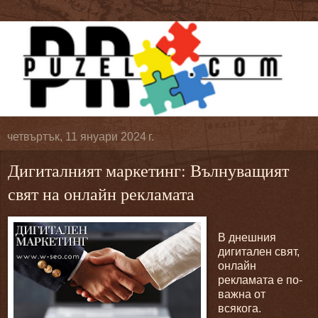
четвъртък, 11 януари 2024 г.
Дигиталният маркетинг: Вълнуващият
свят на онлайн рекламата
В днешния
дигитален свят,
онлайн
рекламата е по-
важна от
всякога.