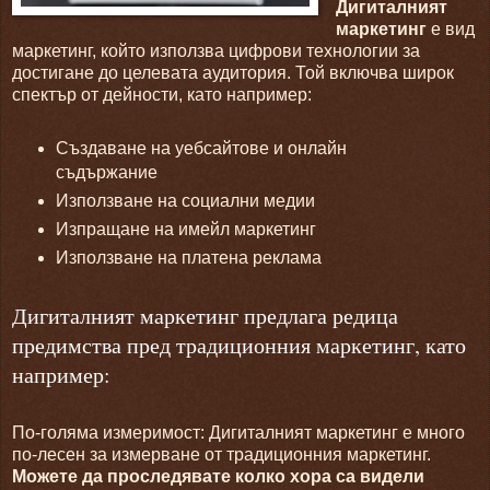
Дигиталният
маркетинг
е вид
маркетинг, който използва цифрови технологии за
достигане до целевата аудитория. Той включва широк
спектър от дейности, като например:
Създаване на уебсайтове и онлайн
съдържание
Използване на социални медии
Изпращане на имейл маркетинг
Използване на платена реклама
Дигиталният маркетинг предлага редица
предимства пред традиционния маркетинг, като
например:
По-голяма измеримост: Дигиталният маркетинг е много
по-лесен за измерване от традиционния маркетинг.
Можете да проследявате колко хора са видели