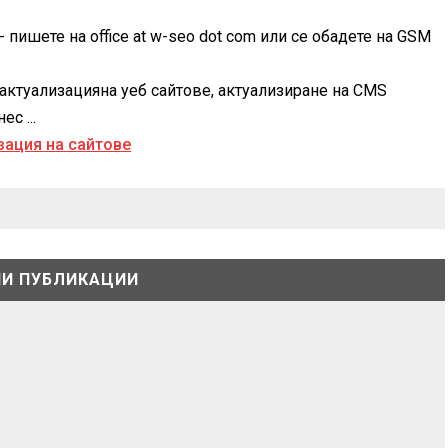
 пишете на office at w-seo dot com или се обадете на GSM
актуализацияна уеб сайтове, актуализиране на CMS
с ...
И ПУБЛИКАЦИИ