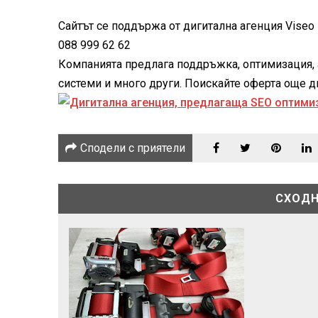
Сайтът се поддържа от дигитална агенция Viseo -
088 999 62 62
Компанията предлага поддръжка, оптимизация, 
системи и много други. Поискайте оферта още дне
Сподели с приятели
СХОДН