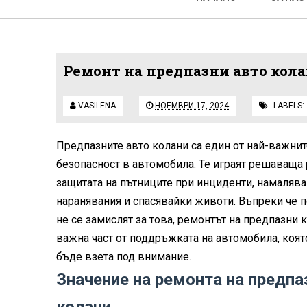
Ремонт на предпазни авто кол
VASILENA
НОЕМВРИ 17, 2024
LABELS:
Предпазните авто колани са един от най-важнит
безопасност в автомобила. Те играят решаваща 
защитата на пътниците при инциденти, намалява
наранявания и спасявайки животи. Въпреки че 
не се замислят за това, ремонтът на предпазни 
важна част от поддръжката на автомобила, коят
бъде взета под внимание.
Значение на ремонта на предпа