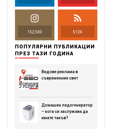
152,500
5124
ПОПУЛЯРНИ ПУБЛИКАЦИИ
ПРЕЗ ТАЗИ ГОДИНА
Видове реклама в
съвременния свят
Домашен ледогенератор
– кога си заслужава да
имате такъв?