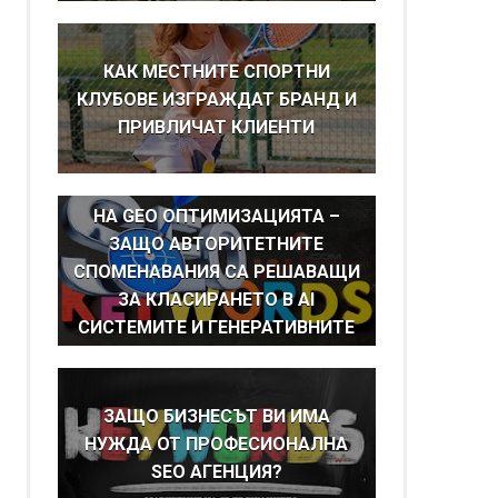
КАК МЕСТНИТЕ СПОРТНИ
КЛУБОВЕ ИЗГРАЖДАТ БРАНД И
ПРИВЛИЧАТ КЛИЕНТИ
BRAND MENTIONS КАТО ОСНОВА
НА GEO ОПТИМИЗАЦИЯТА –
ЗАЩО АВТОРИТЕТНИТЕ
СПОМЕНАВАНИЯ СА РЕШАВАЩИ
ЗА КЛАСИРАНЕТО В AI
СИСТЕМИТЕ И ГЕНЕРАТИВНИТЕ
ТЪРСАЧКИ
ЗАЩО БИЗНЕСЪТ ВИ ИМА
НУЖДА ОТ ПРОФЕСИОНАЛНА
SEO АГЕНЦИЯ?