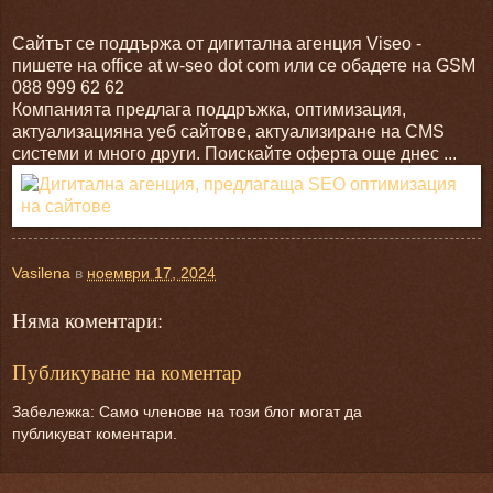
Сайтът се поддържа от дигитална агенция Viseo -
пишете на office at w-seo dot com или се обадете на GSM
088 999 62 62
Компанията предлага поддръжка, оптимизация,
актуализацияна уеб сайтове, актуализиране на CMS
системи и много други. Поискайте оферта още днес ...
Vasilena
в
ноември 17, 2024
Няма коментари:
Публикуване на коментар
Забележка: Само членове на този блог могат да
публикуват коментари.