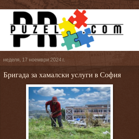
неделя, 17 ноември 2024 г.
Бригада за хамалски услуги в София