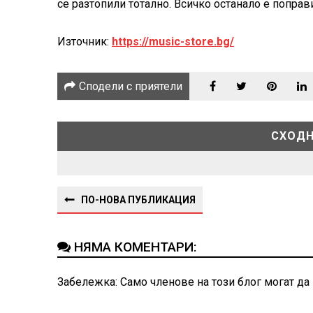
се разтопили тотално. Всичко останало е поправ
Източник:
https://music-store.bg/
Сподели с приятели
СХОДН
ПО-НОВА ПУБЛИКАЦИЯ
НЯМА КОМЕНТАРИ:
Забележка: Само членове на този блог могат да