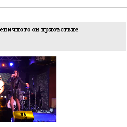
сценичното си присъствие