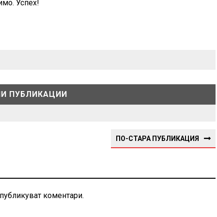
имо. Успех!
И ПУБЛИКАЦИИ
ПО-СТАРА ПУБЛИКАЦИЯ
 публикуват коментари.