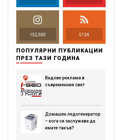
152,500
5124
ПОПУЛЯРНИ ПУБЛИКАЦИИ
ПРЕЗ ТАЗИ ГОДИНА
Видове реклама в
съвременния свят
Домашен ледогенератор
– кога си заслужава да
имате такъв?