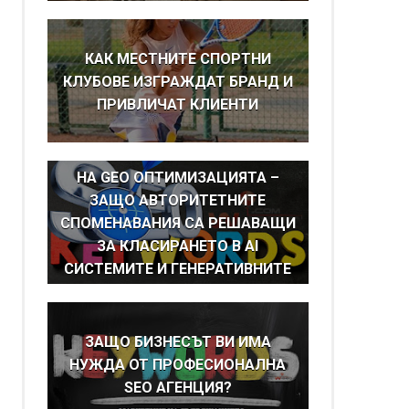
КАК МЕСТНИТЕ СПОРТНИ
КЛУБОВЕ ИЗГРАЖДАТ БРАНД И
ПРИВЛИЧАТ КЛИЕНТИ
BRAND MENTIONS КАТО ОСНОВА
НА GEO ОПТИМИЗАЦИЯТА –
ЗАЩО АВТОРИТЕТНИТЕ
СПОМЕНАВАНИЯ СА РЕШАВАЩИ
ЗА КЛАСИРАНЕТО В AI
СИСТЕМИТЕ И ГЕНЕРАТИВНИТЕ
ТЪРСАЧКИ
ЗАЩО БИЗНЕСЪТ ВИ ИМА
НУЖДА ОТ ПРОФЕСИОНАЛНА
SEO АГЕНЦИЯ?