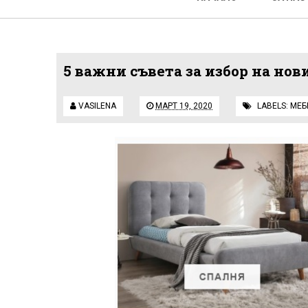
5 важни съвета за избор на нов
VASILENA
МАРТ 19, 2020
LABELS:
МЕБ