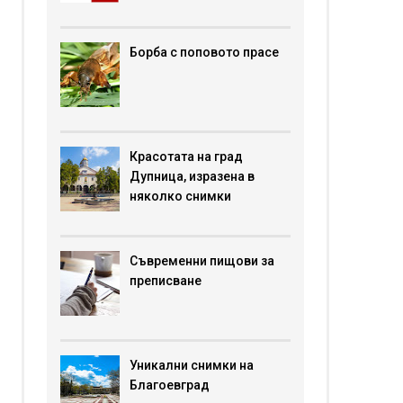
Борба с поповото прасе
Красотата на град
Дупница, изразена в
няколко снимки
Съвременни пищови за
преписване
Уникални снимки на
Благоевград