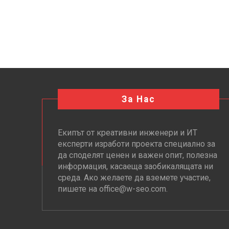
За Нас
Екипът от креативни инженери и ИТ
експерти изработи проекта специално за
да споделят ценен и важен опит, полезна
информация, касаеща заобикалящата ни
среда. Ако желаете да вземете участие,
пишете на office@w-seo.com.