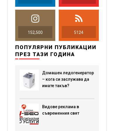
152,500
5124
ПОПУЛЯРНИ ПУБЛИКАЦИИ
ПРЕЗ ТАЗИ ГОДИНА
Домашен ледогенератор
– кога си заслужава да
имате такъв?
Видове реклама в
съвременния свят