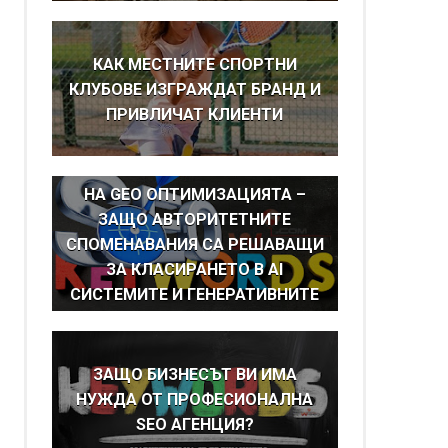
КАК МЕСТНИТЕ СПОРТНИ
КЛУБОВЕ ИЗГРАЖДАТ БРАНД И
ПРИВЛИЧАТ КЛИЕНТИ
BRAND MENTIONS КАТО ОСНОВА
НА GEO ОПТИМИЗАЦИЯТА –
ЗАЩО АВТОРИТЕТНИТЕ
СПОМЕНАВАНИЯ СА РЕШАВАЩИ
ЗА КЛАСИРАНЕТО В AI
СИСТЕМИТЕ И ГЕНЕРАТИВНИТЕ
ТЪРСАЧКИ
ЗАЩО БИЗНЕСЪТ ВИ ИМА
НУЖДА ОТ ПРОФЕСИОНАЛНА
SEO АГЕНЦИЯ?