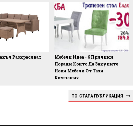
акъл Разкрасяват
Мебели Идеа - 6 Причини,
а
Поради Които Да Закупите
Нови Мебели От Тази
Компания
ПО-СТАРА ПУБЛИКАЦИЯ