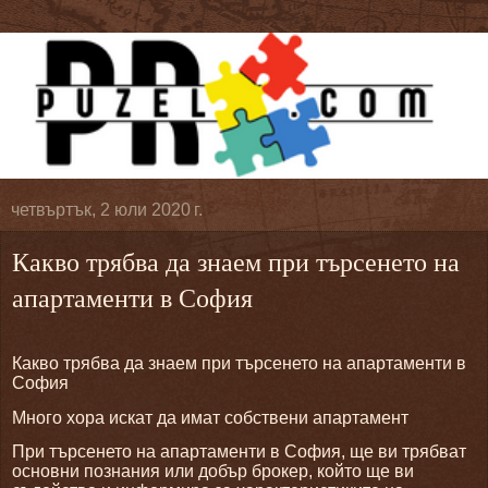
четвъртък, 2 юли 2020 г.
Какво трябва да знаем при търсенето на
апартаменти в София
Какво трябва да знаем при търсенето на апартаменти в
София
Много хора искат да имат собствени апартамент
При търсенето на апартаменти в София, ще ви трябват
основни познания или добър брокер, който ще ви