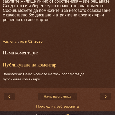
закупите жилище лично от собственика – вие решавате.
След като си изберете един от многото апартамент в
София, можете да помислите и за неговото освежаване
с качествено боядисване и атрактивни архитектурни
решения от гипсокартон.
Vasilena
в
юли 02, 2020
Няма коментари:
Публикуване на коментар
Забележка: Само членове на този блог могат да
публикуват коментари.
‹
›
Начална страница
Преглед на уеб версията