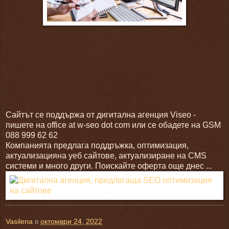
Сайтът се поддържа от дигитална агенция Viseo -
пишете на office at w-seo dot com или се обадете на GSM
088 999 62 62
Компанията предлага поддръжка, оптимизация,
актуализацияна уеб сайтове, актуализиране на CMS
системи и много други. Поискайте оферта още днес ...
Vasilena
в
октомври 24, 2022