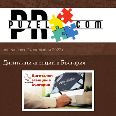
понеделник, 24 октомври 2022 г.
Дигитални агенции в България