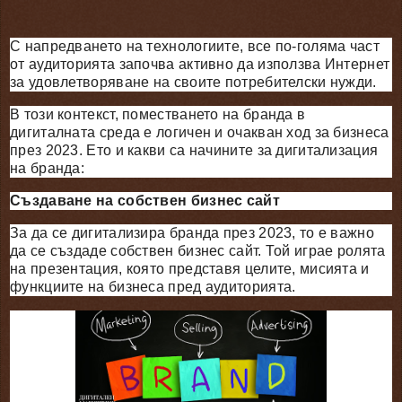
С напредването на технологиите, все по-голяма част
от аудиторията започва активно да използва Интернет
за удовлетворяване на своите потребителски нужди.
В този контекст, поместването на бранда в
дигиталната среда е логичен и очакван ход за бизнеса
през 2023. Ето и какви са начините за дигитализация
на бранда:
Създаване на собствен бизнес сайт
За да се дигитализира бранда през 2023, то е важно
да се създаде собствен бизнес сайт. Той играе ролята
на презентация, която представя целите, мисията и
функциите на бизнеса пред аудиторията.