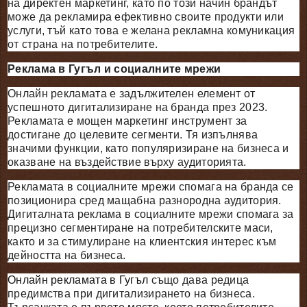
на директен маркетинг, като по този начин брандът
може да рекламира ефективно своите продукти или
услуги, тъй като това е желана рекламна комуникация
от страна на потребителите.
Реклама в Гугъл и социалните мрежи
Онлайн рекламата е задължителен елемент от
успешното дигитализиране на бранда през 2023.
Рекламата е мощен маркетинг инструмент за
достигане до целевите сегменти. Тя изпълнява
значими функции, като популяризиране на бизнеса и
оказване на въздействие върху аудиторията.
Рекламата в социалните мрежи спомага на бранда се
позиционира сред мащабна разнородна аудитория.
Дигиталната реклама в социалните мрежи спомага за
прецизно сегментиране на потребителските маси,
както и за стимулиране на клиентския интерес към
дейността на бизнеса.
Онлайн рекламата в Гугъл
също дава редица
предимства при дигитализирането на бизнеса.